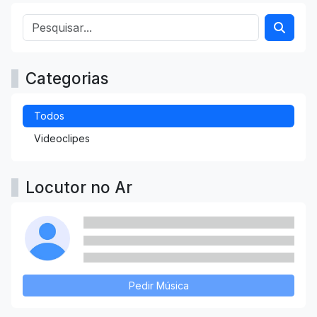
Categorias
Todos
Videoclipes
Locutor no Ar
Pedir Música