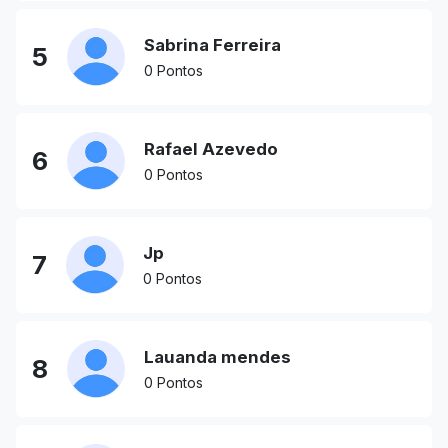
Sabrina Ferreira
5
0 Pontos
Rafael Azevedo
6
0 Pontos
Jp
7
0 Pontos
Lauanda mendes
8
0 Pontos