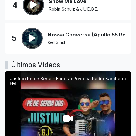
Show Me Love
4
Robin Schulz & J.U.D.G.E.
Nossa Conversa (Apollo 55 Remix
5
Kell Smith
Últimos Vídeos
Justino Pé de Serra - Forró ao Vivo na Rádio Karababa
FM