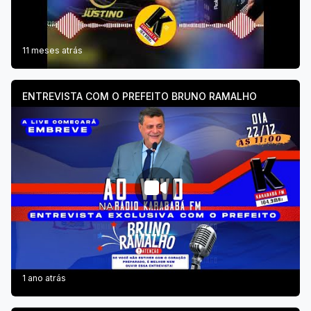
11 meses atrás
ENTREVISTA COM O PREFEITO BRUNO RAMALHO
1 ano atrás