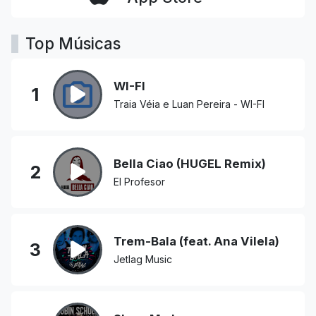
Top Músicas
WI-FI
1
Traia Véia e Luan Pereira - WI-FI
Bella Ciao (HUGEL Remix)
2
El Profesor
Trem-Bala (feat. Ana Vilela)
3
Jetlag Music