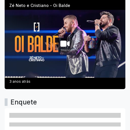
Zé Neto e Cristiano - Oi Balde
3 anos atrás
Enquete