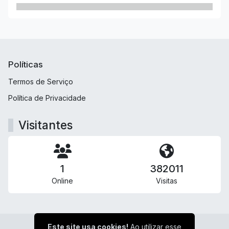
Políticas
Termos de Serviço
Política de Privacidade
Visitantes
1
382011
Online
Visitas
Este site usa cookies!
Ao utilizar esse