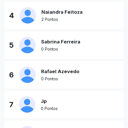
Naiandra Feitoza
4
2 Pontos
Sabrina Ferreira
5
0 Pontos
Rafael Azevedo
6
0 Pontos
Jp
7
0 Pontos