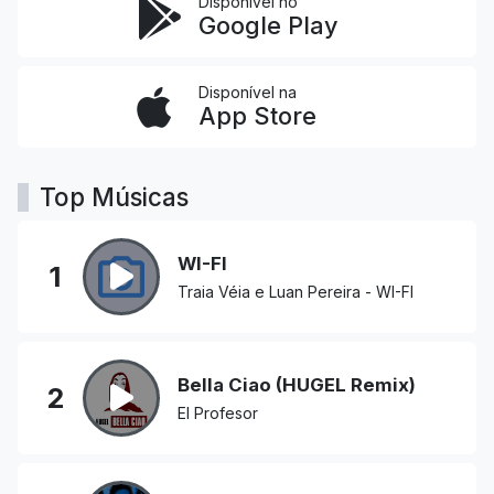
Disponível no
Google Play
Disponível na
App Store
Top Músicas
WI-FI
1
Traia Véia e Luan Pereira - WI-FI
Bella Ciao (HUGEL Remix)
2
El Profesor