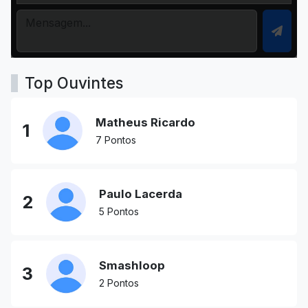
Top Ouvintes
Matheus Ricardo
1
7 Pontos
Paulo Lacerda
2
5 Pontos
Smashloop
3
2 Pontos