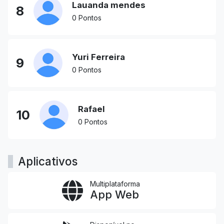
Lauanda mendes
8
0 Pontos
Yuri Ferreira
9
0 Pontos
Rafael
10
0 Pontos
Aplicativos
Multiplataforma
App Web