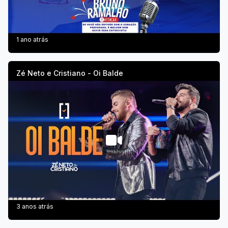
1 ano atrás
Zé Neto e Cristiano - Oi Balde
3 anos atrás