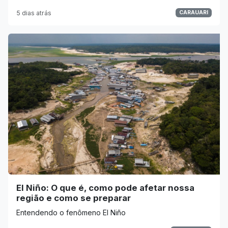
5 dias atrás
CARAUARI
El Niño: O que é, como pode afetar nossa
região e como se preparar
Entendendo o fenômeno El Niño